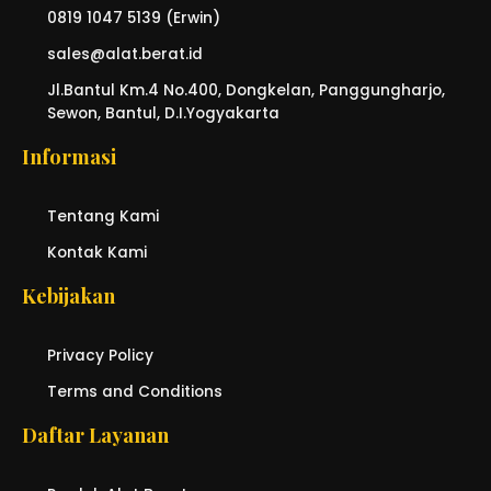
0819 1047 5139 (Erwin)
sales@alat.berat.id
Jl.Bantul Km.4 No.400, Dongkelan, Panggungharjo,
Sewon, Bantul, D.I.Yogyakarta
Informasi
Tentang Kami
Kontak Kami
Kebijakan
Privacy Policy
Terms and Conditions
Daftar Layanan