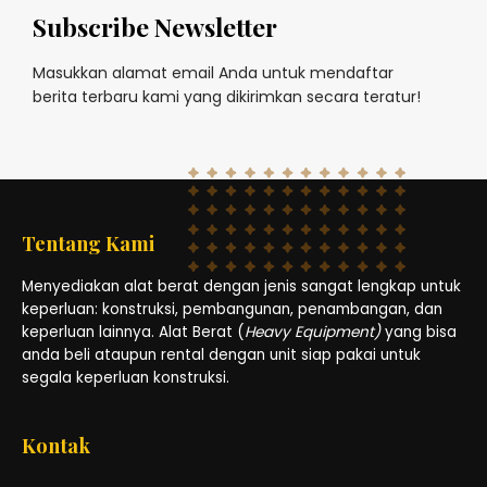
Subscribe Newsletter
Masukkan alamat email Anda untuk mendaftar
berita terbaru kami yang dikirimkan secara teratur!
Tentang Kami
Menyediakan alat berat dengan jenis sangat lengkap untuk
keperluan: konstruksi, pembangunan, penambangan, dan
keperluan lainnya. Alat Berat (
Heavy Equipment)
yang bisa
anda beli ataupun rental dengan unit siap pakai untuk
segala keperluan konstruksi.
Kontak