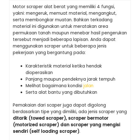
Motor scraper alat berat yang memiliki 4 fungsi,
yakni: mengeruk, memuat material, mengangkut,
serta membongkar muatan. Bahkan terkadang
material ini digunakan untuk meratakan area
permukaan tanah maupun menebar hasil pengerukan
tersebut menjadi beberapa lapisan. Anda dapat
menggunakan scraper untuk beberapa jenis
pekerjaan yang bergantung pada:
Karakteristik material ketika hendak
dioperasikan
Panjang maupun pendeknya jarak tempuh
Melihat bagaimana kondisi
jalan
Serta alat bantu yang dibutuhkan
Pemakaian dari scaper juga dapat digolong
berdasarkan tipe yang dimiliki, ada jenis scraper yang
ditarik (towed scraper), scraper bermotor
(motorized scraper) dan scraper yang mengisi
sendiri (self loading scraper)
.