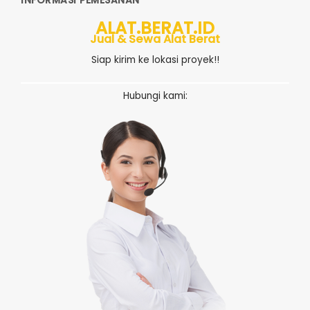
INFORMASI PEMESANAN
ALAT.BERAT.ID
Jual & Sewa Alat Berat
Siap kirim ke lokasi proyek!!
Hubungi kami: