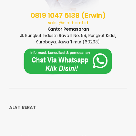
0819 1047 5139 (Erwin)
sales@alat.berat.id
Kantor Pemasaran
Jl. Rungkut Industri Raya II No. 59, Rungkut Kidul,
Surabaya, Jawa Timur (60293)
ALAT BERAT