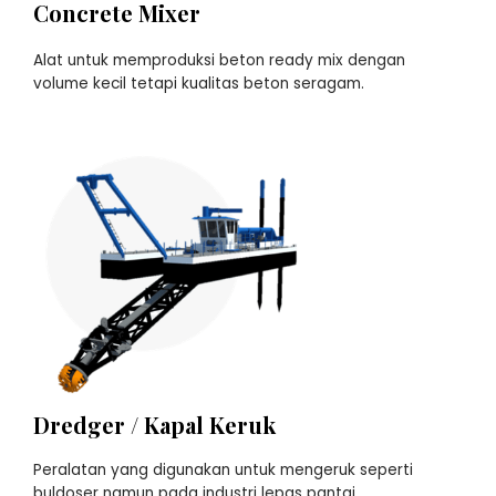
Concrete Mixer
Alat untuk memproduksi beton ready mix dengan
volume kecil tetapi kualitas beton seragam.
Dredger / Kapal Keruk
Peralatan yang digunakan untuk mengeruk seperti
buldoser namun pada industri lepas pantai.