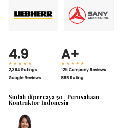
4.9
A+
★
★
★
★
★
★
★
★
★
★
2,394 Ratings
125 Company Reviews
Google Reviews
BBB Rating
Sudah dipercaya 50+ Perusahaan
Kontraktor Indonesia