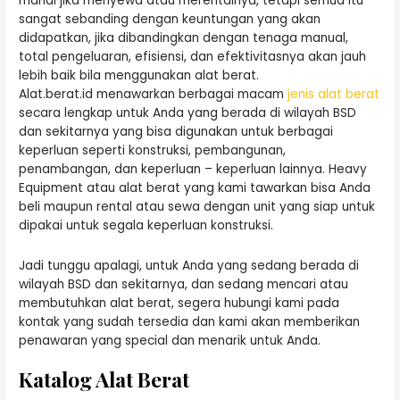
mahal jika menyewa atau merentalnya, tetapi semua itu
sangat sebanding dengan keuntungan yang akan
didapatkan, jika dibandingkan dengan tenaga manual,
total pengeluaran, efisiensi, dan efektivitasnya akan jauh
lebih baik bila menggunakan alat berat.
Alat.berat.id menawarkan berbagai macam
jenis alat berat
secara lengkap untuk Anda yang berada di wilayah BSD
dan sekitarnya yang bisa digunakan untuk berbagai
keperluan seperti konstruksi, pembangunan,
penambangan, dan keperluan – keperluan lainnya. Heavy
Equipment atau alat berat yang kami tawarkan bisa Anda
beli maupun rental atau sewa dengan unit yang siap untuk
dipakai untuk segala keperluan konstruksi.
Jadi tunggu apalagi, untuk Anda yang sedang berada di
wilayah BSD dan sekitarnya, dan sedang mencari atau
membutuhkan alat berat, segera hubungi kami pada
kontak yang sudah tersedia dan kami akan memberikan
penawaran yang special dan menarik untuk Anda.
Katalog Alat Berat