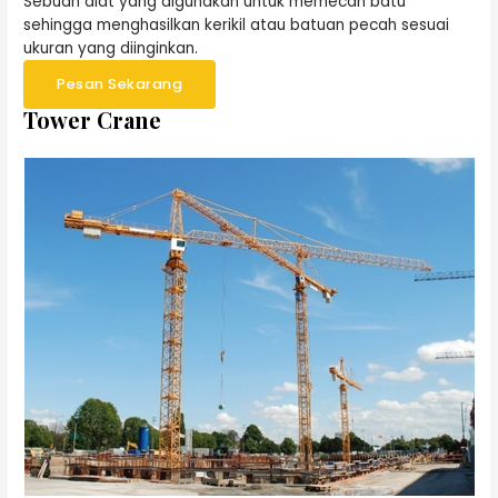
Sebuah alat yang digunakan untuk memecah batu
sehingga menghasilkan kerikil atau batuan pecah sesuai
ukuran yang diinginkan.
Pesan Sekarang
Tower Crane