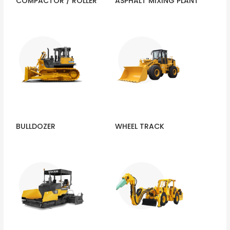
COMPACTOR / ROLLER
ASPHALT MIXING PLANT
BULLDOZER
WHEEL TRACK