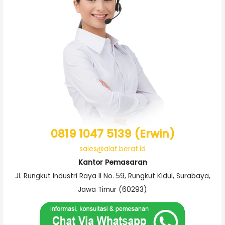
0819 1047 5139 (Erwin)
sales@alat.berat.id
Kantor Pemasaran
Jl. Rungkut Industri Raya II No. 59, Rungkut Kidul, Surabaya,
Jawa Timur (60293)