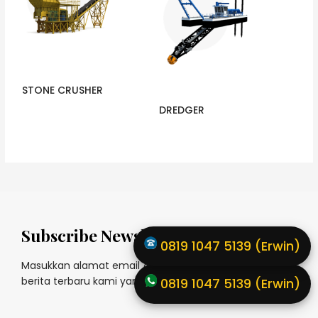
STONE CRUSHER
DREDGER
Subscribe Newsletter
0819 1047 5139 (Erwin)
Masukkan alamat email Anda untuk mendaftar
berita terbaru kami yang dikirimkan secara teratur!
0819 1047 5139 (Erwin)