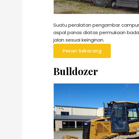
Suatu peralatan pengambar campu
aspal panas diatas permukaan bad
jalan sesuai keinginan.
Pesan Sekarang
Bulldozer