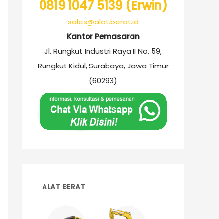
0819 1047 5139 (Erwin)
sales@alat.berat.id
Kantor Pemasaran
Jl. Rungkut Industri Raya II No. 59,
Rungkut Kidul, Surabaya, Jawa Timur
(60293)
ALAT BERAT