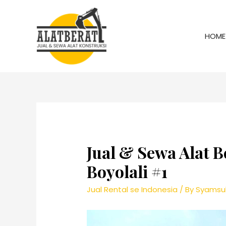
HOME
Jual & Sewa Alat B
Boyolali #1
Jual Rental se Indonesia
/ By
Syamsul