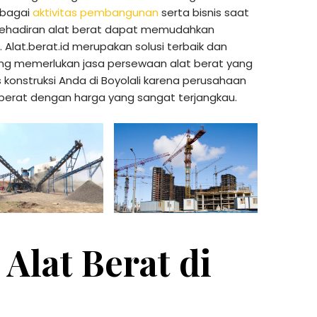
rbagai
aktivitas pembangunan
serta bisnis saat
kehadiran alat berat dapat memudahkan
Alat.berat.id merupakan solusi terbaik dan
ang memerlukan jasa persewaan alat berat yang
konstruksi Anda di Boyolali karena perusahaan
berat dengan harga yang sangat terjangkau.
 Alat Berat di