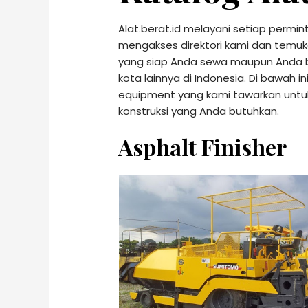
Alat.berat.id melayani setiap perm
mengakses direktori kami dan temuk
yang siap Anda sewa maupun Anda bel
kota lainnya di Indonesia. Di bawah 
equipment yang kami tawarkan untuk
konstruksi yang Anda butuhkan.
Asphalt Finisher