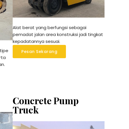
Alat berat yang berfungsi sebagai
pemadat jalan area konstruksi jadi tingkat
kepadatannya sesuai.
tipe
Pesan Sekarang
rta
an.
Concrete Pump
Truck