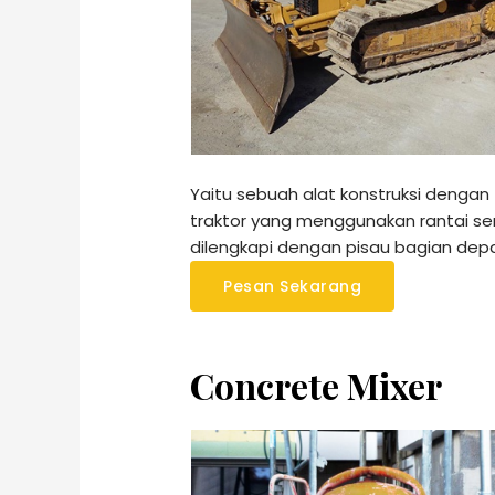
Yaitu sebuah alat konstruksi dengan 
traktor yang menggunakan rantai se
dilengkapi dengan pisau bagian dep
Pesan Sekarang
Concrete Mixer