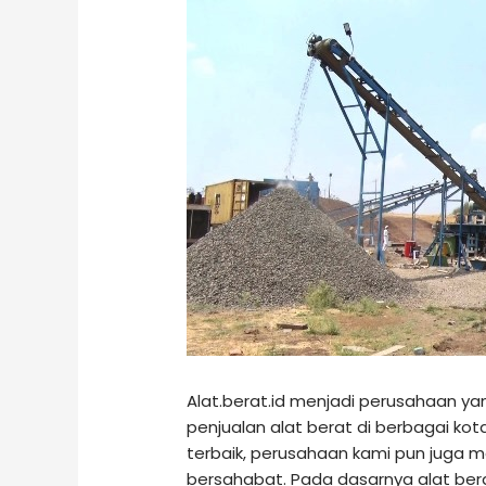
Alat.berat.id menjadi perusahaan 
penjualan alat berat di berbagai kota
terbaik, perusahaan kami pun juga 
bersahabat. Pada dasarnya alat ber