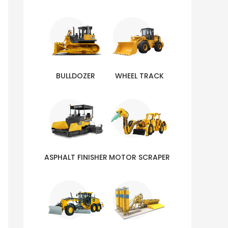
BULLDOZER
WHEEL TRACK
ASPHALT FINISHER
MOTOR SCRAPER