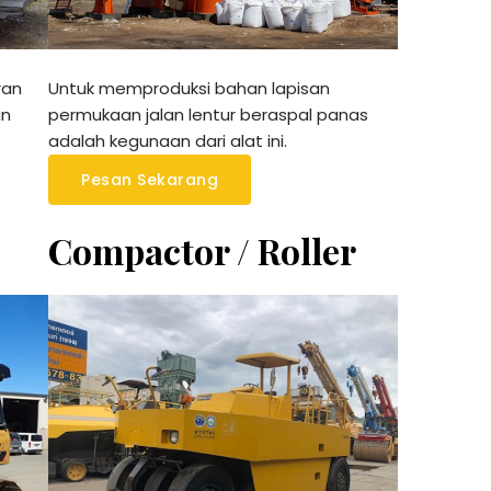
ran
Untuk memproduksi bahan lapisan
an
permukaan jalan lentur beraspal panas
adalah kegunaan dari alat ini.
Pesan Sekarang
Compactor / Roller