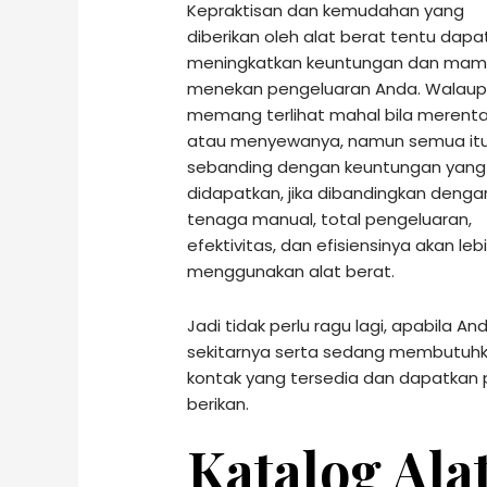
Kepraktisan dan kemudahan yang
diberikan oleh alat berat tentu dapa
meningkatkan keuntungan dan ma
menekan pengeluaran Anda. Walau
memang terlihat mahal bila merenta
atau menyewanya, namun semua it
sebanding dengan keuntungan yang
didapatkan, jika dibandingkan denga
tenaga manual, total pengeluaran,
efektivitas, dan efisiensinya akan leb
menggunakan alat berat.
Jadi tidak perlu ragu lagi, apabila A
sekitarnya serta sedang membutuhka
kontak yang tersedia dan dapatkan
berikan.
Katalog Ala