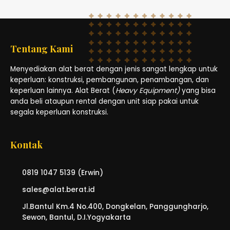
Tentang Kami
Menyediakan alat berat dengan jenis sangat lengkap untuk
keperluan: konstruksi, pembangunan, penambangan, dan
keperluan lainnya. Alat Berat (
Heavy Equipment)
yang bisa
anda beli ataupun rental dengan unit siap pakai untuk
segala keperluan konstruksi.
Kontak
0819 1047 5139 (Erwin)
sales@alat.berat.id
Jl.Bantul Km.4 No.400, Dongkelan, Panggungharjo,
Sewon, Bantul, D.I.Yogyakarta