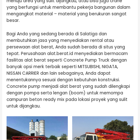
menuju area yang sulit dijangkau, atau bisa juga crane
yang berfungsi untuk membantu pekerja bangunan dalam
mengangkat material – material yang berukuran sangat
besar.
Bagi Anda yang sedang berada di Salatiga dan
membutuhkan jasa yang menyediakan rental atau
persewaan alat berat, Anda sudah berada di situs yang
tepat. Perusahaan alat.berat.id menyediakan bermacam
fasilitas alat berat seperti Concrete Pump Truck dengan
banyak opsi merk terbaik seperti MITSUBISHI, NIGATA,
NISSAN CARRIER dan lain sebagainya, Anda dapat
menentukannya sesuai dengan kebutuhan konstruksi.
Concrete pump menjadi alat berat yang sudah dilengkapi
dengan pompa serta lengan (boom) untuk memompa
campuran beton ready mix pada lokasi proyek yang sulit
untuk dijangkau.