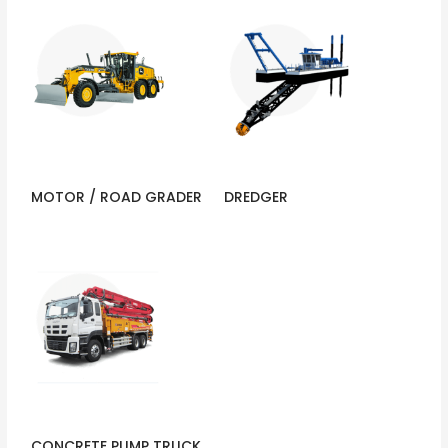
MOTOR / ROAD GRADER
DREDGER
CONCRETE PUMP TRUCK