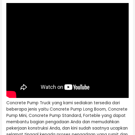
Concrete Pump Truck yang kami sediakan tersedia dari
beberapa jenis yaitu Concrete Pump Long Boom, Concrete
Pump Mini, Concrete Pump Standard, Forteble yang dapat
membantu bagian pengadaan Anda dan memudahkan
pekerjaan konstruksi Anda, dan kini sudah saatnya ucapkan
selamat tinggal kepada proses pengadaan yang rumit dan