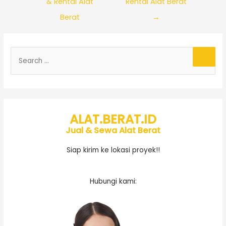
& Rental Alat
Rental Alat Berat
Berat
→
ALAT.BERAT.ID
Jual & Sewa Alat Berat
Siap kirim ke lokasi proyek!!
Hubungi kami: