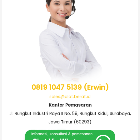
0819 1047 5139 (Erwin)
sales@alat.berat.id
Kantor Pemasaran
Jl. Rungkut Industri Raya II No. 59, Rungkut Kidul, Surabaya,
Jawa Timur (60293)