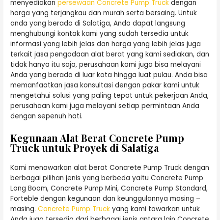
menyediakan
persewaan Concrete Pump Truck
dengan
harga yang terjangkau dan murah serta bersaing. Untuk
anda yang berada di Salatiga, Anda dapat langsung
menghubungi kontak kami yang sudah tersedia untuk
informasi yang lebih jelas dan harga yang lebih jelas juga
terkait jasa pengadaan alat berat yang kami sediakan, dan
tidak hanya itu saja, perusahaan kami juga bisa melayani
Anda yang berada di luar kota hingga luat pulau. Anda bisa
memanfaatkan jasa konsultasi dengan pakar kami untuk
mengetahui solusi yang paling tepat untuk pekerjaan Anda,
perusahaan kami juga melayani setiap permintaan Anda
dengan sepenuh hati.
Kegunaan Alat Berat Concrete Pump
Truck untuk Proyek di Salatiga
Kami menawarkan alat berat Concrete Pump Truck dengan
berbagai pilihan jenis yang berbeda yaitu Concrete Pump
Long Boom, Concrete Pump Mini, Concrete Pump Standard,
Forteble dengan kegunaan dan keunggulannya masing –
masing.
Concrete Pump Truck
yang kami tawarkan untuk
Anda juga tersedia dari berbagai jenis antara lain Concrete