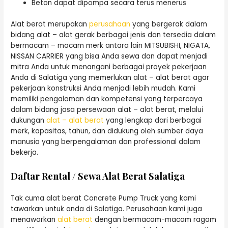
Beton dapat dipompa secara terus menerus
Alat berat merupakan
perusahaan
yang bergerak dalam
bidang alat – alat gerak berbagai jenis dan tersedia dalam
bermacam – macam merk antara lain MITSUBISHI, NIGATA,
NISSAN CARRIER yang bisa Anda sewa dan dapat menjadi
mitra Anda untuk menangani berbagai proyek pekerjaan
Anda di Salatiga yang memerlukan alat – alat berat agar
pekerjaan konstruksi Anda menjadi lebih mudah. Kami
memiliki pengalaman dan kompetensi yang terpercaya
dalam bidang jasa persewaan alat – alat berat, melalui
dukungan
alat – alat berat
yang lengkap dari berbagai
merk, kapasitas, tahun, dan didukung oleh sumber daya
manusia yang berpengalaman dan professional dalam
bekerja.
Daftar Rental / Sewa Alat Berat Salatiga
Tak cuma alat berat Concrete Pump Truck yang kami
tawarkan untuk anda di Salatiga. Perusahaan kami juga
menawarkan
alat berat
dengan bermacam-macam ragam