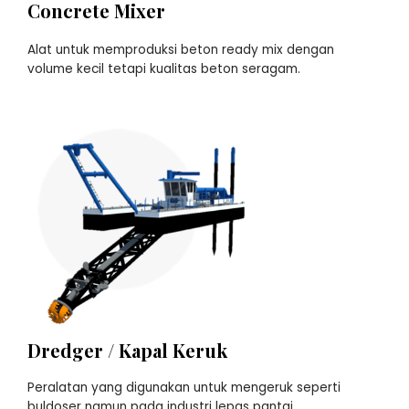
Concrete Mixer
Alat untuk memproduksi beton ready mix dengan
volume kecil tetapi kualitas beton seragam.
Dredger / Kapal Keruk
Peralatan yang digunakan untuk mengeruk seperti
buldoser namun pada industri lepas pantai.