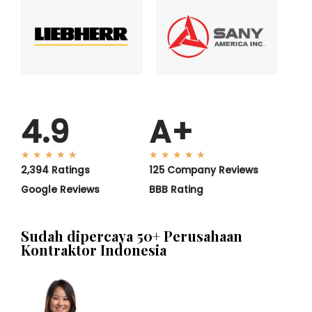
4.9
A+
★
★
★
★
★
★
★
★
★
★
2,394 Ratings
125 Company Reviews
Google Reviews
BBB Rating
Sudah dipercaya 50+ Perusahaan
Kontraktor Indonesia