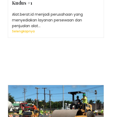
Kudus #1
Alat.berat.id menjadi perusahaan yang
menyediakan layanan persewaan dan
penjualan alat...
Selengkapnya