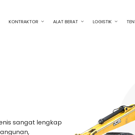
KONTRAKTOR
ALAT BERAT
LOGISTIK
TEN
enis sangat lengkap
bangunan,