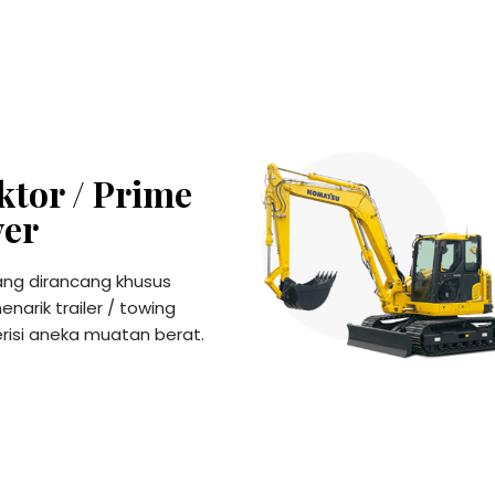
ktor / Prime
er
ang dirancang khusus
narik trailer / towing
risi aneka muatan berat.