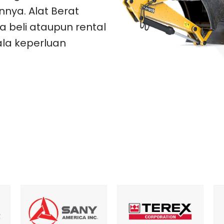
nya. Alat Berat
 beli ataupun rental
ala keperluan