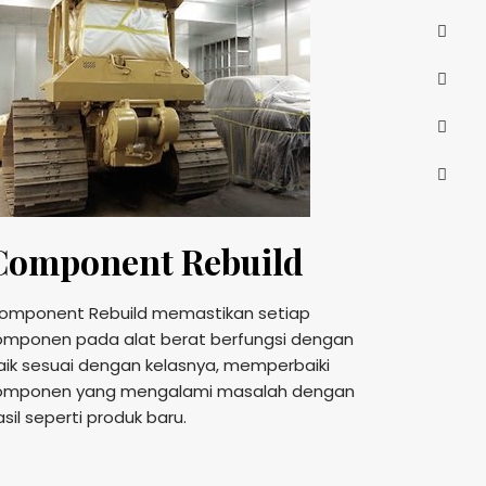
Component Rebuild
omponent Rebuild memastikan setiap
omponen pada alat berat berfungsi dengan
aik sesuai dengan kelasnya, memperbaiki
omponen yang mengalami masalah dengan
asil seperti produk baru.