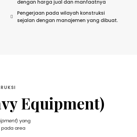
dengan harga jual dan manfaatnya
Pengerjaan pada wilayah konstruksi
sejalan dengan manajemen yang dibuat.
TRUKSI
avy Equipment)
ipment
) yang
m pada area