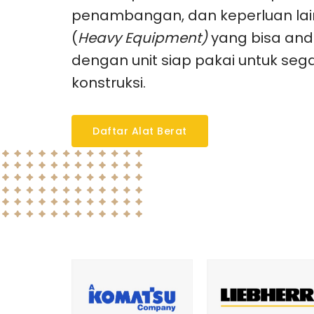
penambangan, dan keperluan lain
(
Heavy Equipment)
yang bisa anda
dengan unit siap pakai untuk seg
konstruksi.
Daftar Alat Berat