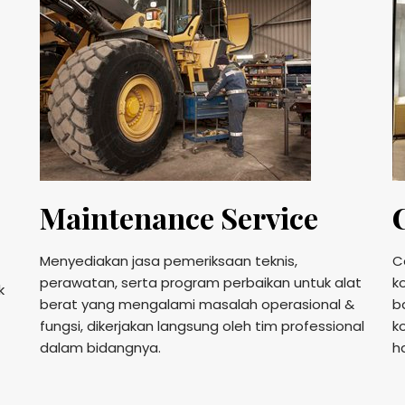
Maintenance Service
Menyediakan jasa pemeriksaan teknis,
C
perawatan, serta program perbaikan untuk alat
k
k
berat yang mengalami masalah operasional &
b
fungsi, dikerjakan langsung oleh tim professional
k
dalam bidangnya.
h