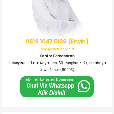
0819 1047 5139 (Erwin)
sales@alat.berat.id
Kantor Pemasaran
Jl. Rungkut Industri Raya II No. 59, Rungkut Kidul, Surabaya,
Jawa Timur (60293)