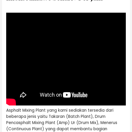
Asphalt Mixing Plant yang kami sediakan tersedia dari
beberapa jenis yaitu Takaran (Batch Plant), Drum
Pencasphalt Mixing Plant (Amp) Ur (Drum Mix), Menerus
(Continuous Plant) yang dapat membantu bagian