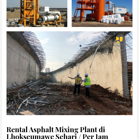
Rental Asphalt Mixing Plant di
Lhokseumawe Sehari / Per Jam