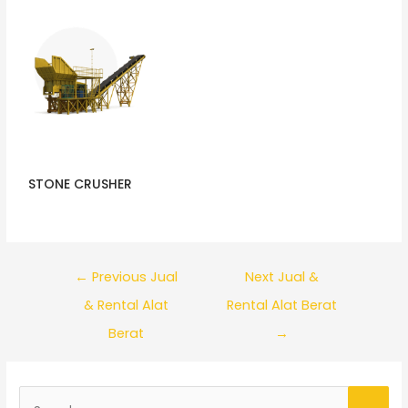
STONE CRUSHER
←
Previous Jual
Next Jual &
& Rental Alat
Rental Alat Berat
Berat
→