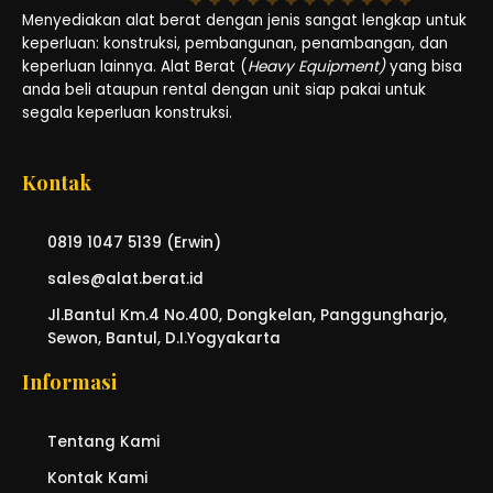
Menyediakan alat berat dengan jenis sangat lengkap untuk
keperluan: konstruksi, pembangunan, penambangan, dan
keperluan lainnya. Alat Berat (
Heavy Equipment)
yang bisa
anda beli ataupun rental dengan unit siap pakai untuk
segala keperluan konstruksi.
Kontak
0819 1047 5139 (Erwin)
sales@alat.berat.id
Jl.Bantul Km.4 No.400, Dongkelan, Panggungharjo,
Sewon, Bantul, D.I.Yogyakarta
Informasi
Tentang Kami
Kontak Kami