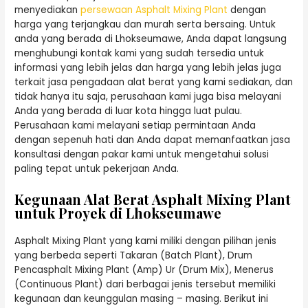
menyediakan
persewaan Asphalt Mixing Plant
dengan
harga yang terjangkau dan murah serta bersaing. Untuk
anda yang berada di Lhokseumawe, Anda dapat langsung
menghubungi kontak kami yang sudah tersedia untuk
informasi yang lebih jelas dan harga yang lebih jelas juga
terkait jasa pengadaan alat berat yang kami sediakan, dan
tidak hanya itu saja, perusahaan kami juga bisa melayani
Anda yang berada di luar kota hingga luat pulau.
Perusahaan kami melayani setiap permintaan Anda
dengan sepenuh hati dan Anda dapat memanfaatkan jasa
konsultasi dengan pakar kami untuk mengetahui solusi
paling tepat untuk pekerjaan Anda.
Kegunaan Alat Berat Asphalt Mixing Plant
untuk Proyek di Lhokseumawe
Asphalt Mixing Plant yang kami miliki dengan pilihan jenis
yang berbeda seperti Takaran (Batch Plant), Drum
Pencasphalt Mixing Plant (Amp) Ur (Drum Mix), Menerus
(Continuous Plant) dari berbagai jenis tersebut memiliki
kegunaan dan keunggulan masing – masing. Berikut ini