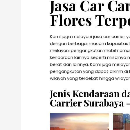
Jasa Car Ca
Flores Terp
Kami juga melayani jasa car carrie
dengan berbagai macam kapasitas be
melayani pengangkutan mobil namu
kendaraan lainnya seperti misalnya m
berat dan lainnya. Kami juga melaya
pengangkutan yang dapat dikirim di
wilayah yang terdekat hingga wilayah
Jenis Kendaraan d
Carrier Surabaya –