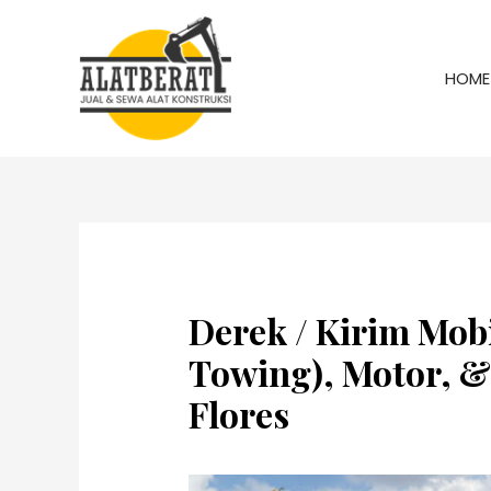
HOME
Derek / Kirim Mobi
Towing), Motor, &
Flores