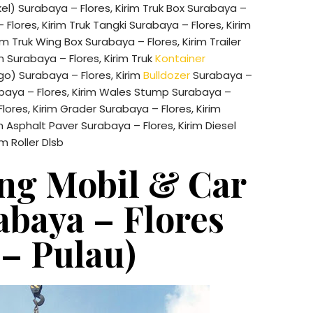
kel) Surabaya – Flores, Kirim Truk Box Surabaya –
 Flores, Kirim Truk Tangki Surabaya – Flores, Kirim
im Truk Wing Box Surabaya – Flores, Kirim Trailer
n Surabaya – Flores, Kirim Truk
Kontainer
o) Surabaya – Flores, Kirim
Bulldozer
Surabaya –
abaya – Flores, Kirim Wales Stump Surabaya –
lores, Kirim Grader Surabaya – Flores, Kirim
m Asphalt Paver Surabaya – Flores, Kirim Diesel
m Roller Dlsb
ng Mobil & Car
abaya – Flores
 – Pulau)