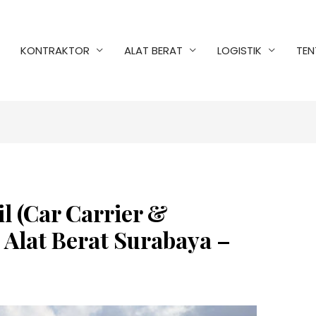
KONTRAKTOR
ALAT BERAT
LOGISTIK
TEN
l (Car Carrier &
 Alat Berat Surabaya –