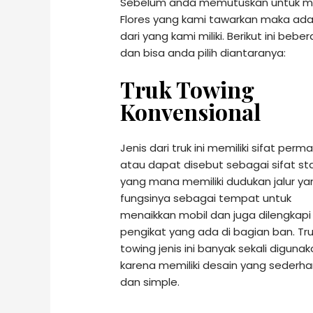
Sebelum anda memutuskan untuk me
Flores yang kami tawarkan maka ada 
dari yang kami miliki. Berikut ini beb
dan bisa anda pilih diantaranya:
Truk Towing
Konvensional
Jenis dari truk ini memiliki sifat perm
atau dapat disebut sebagai sifat sta
yang mana memiliki dudukan jalur ya
fungsinya sebagai tempat untuk
menaikkan mobil dan juga dilengkapi
pengikat yang ada di bagian ban. Tr
towing jenis ini banyak sekali diguna
karena memiliki desain yang sederh
dan simple.