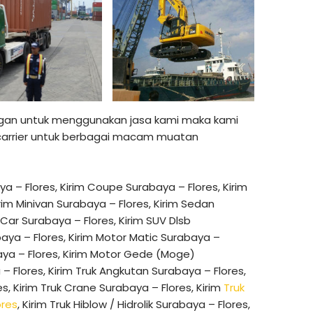
an untuk menggunakan jasa kami maka kami
 carrier untuk berbagai macam muatan
ya – Flores, Kirim Coupe Surabaya – Flores, Kirim
rim Minivan Surabaya – Flores, Kirim Sedan
 Car Surabaya – Flores, Kirim SUV Dlsb
baya – Flores, Kirim Motor Matic Surabaya –
baya – Flores, Kirim Motor Gede (Moge)
 – Flores, Kirim Truk Angkutan Surabaya – Flores,
es, Kirim Truk Crane Surabaya – Flores, Kirim
Truk
ores
, Kirim Truk Hiblow / Hidrolik Surabaya – Flores,