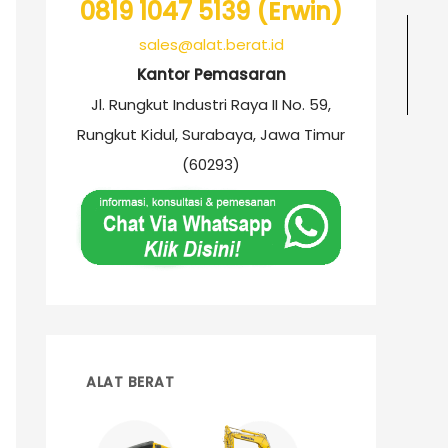
0819 1047 5139 (Erwin)
sales@alat.berat.id
Kantor Pemasaran
Jl. Rungkut Industri Raya II No. 59,
Rungkut Kidul, Surabaya, Jawa Timur
(60293)
ALAT BERAT