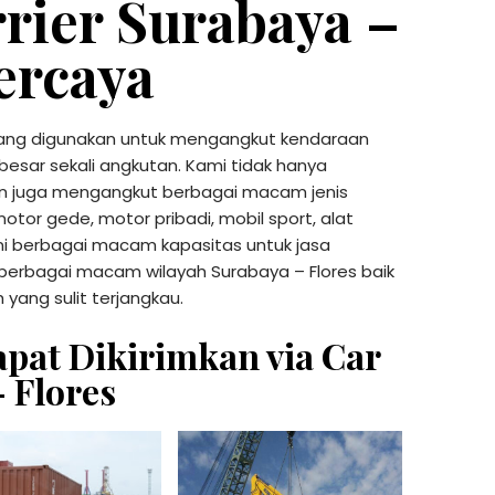
rrier Surabaya –
ercaya
r yang digunakan untuk mengangkut kendaraan
sar sekali angkutan. Kami tidak hanya
n juga mengangkut berbagai macam jenis
otor gede, motor pribadi, mobil sport, alat
ni berbagai macam kapasitas untuk jasa
 berbagai macam wilayah Surabaya – Flores baik
 yang sulit terjangkau.
apat Dikirimkan via Car
 Flores