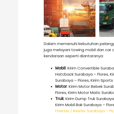
Dalam memenuhi kebutuhan pelangg
juga melayani towing mobil dan car
kendaraan seperti diantaranya:
Mobil
: Kirim Convertible Suraba
Hatcback Surabaya – Flores, Ki
Surabaya – Flores, Kirim Sports
Motor
: Kirim Motor Bebek Sura
Flores, Kirim Motor Matic Sura
Truk
: Kirim Dump Truk Surabaya
Kirim Mobil Bak Surabaya – Flor
Freezer / Reefer Surabaya – Fl