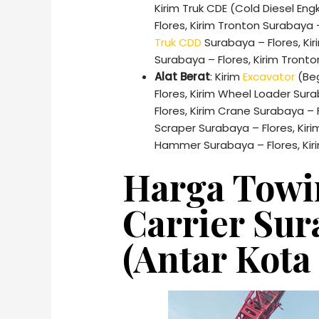
Kirim Truk CDE (Cold Diesel Eng
Flores, Kirim Tronton Surabaya –
Truk CDD
Surabaya – Flores, Kir
Surabaya – Flores, Kirim Tronto
Alat Berat
: Kirim
Excavator
(Beg
Flores, Kirim Wheel Loader Sur
Flores, Kirim Crane Surabaya – F
Scraper Surabaya – Flores, Kiri
Hammer Surabaya – Flores, Kiri
Harga Towi
Carrier Sur
(Antar Kota