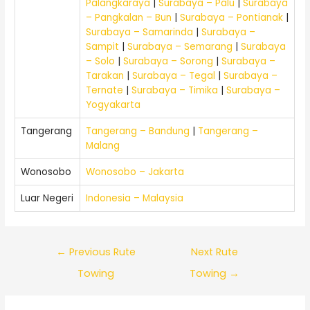
Palangkaraya
|
Surabaya – Palu
|
Surabaya
– Pangkalan – Bun
|
Surabaya – Pontianak
|
Surabaya – Samarinda
|
Surabaya –
Sampit
|
Surabaya – Semarang
|
Surabaya
– Solo
|
Surabaya – Sorong
|
Surabaya –
Tarakan
|
Surabaya – Tegal
|
Surabaya –
Ternate
|
Surabaya – Timika
|
Surabaya –
Yogyakarta
Tangerang
Tangerang – Bandung
|
Tangerang –
Malang
Wonosobo
Wonosobo – Jakarta
Luar Negeri
Indonesia – Malaysia
←
Previous Rute
Next Rute
Towing
Towing
→