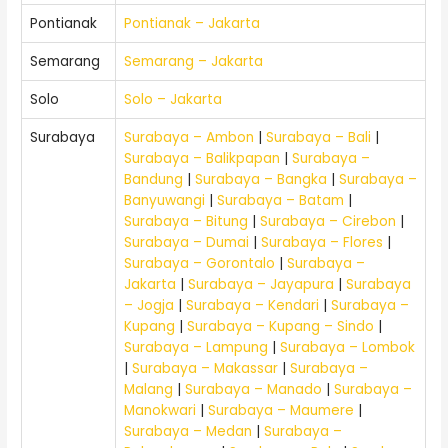
Pontianak
Pontianak – Jakarta
Semarang
Semarang – Jakarta
Solo
Solo – Jakarta
Surabaya
Surabaya – Ambon
|
Surabaya – Bali
|
Surabaya – Balikpapan
|
Surabaya –
Bandung
|
Surabaya – Bangka
|
Surabaya –
Banyuwangi
|
Surabaya – Batam
|
Surabaya – Bitung
|
Surabaya – Cirebon
|
Surabaya – Dumai
|
Surabaya – Flores
|
Surabaya – Gorontalo
|
Surabaya –
Jakarta
|
Surabaya – Jayapura
|
Surabaya
– Jogja
|
Surabaya – Kendari
|
Surabaya –
Kupang
|
Surabaya – Kupang – Sindo
|
Surabaya – Lampung
|
Surabaya – Lombok
|
Surabaya – Makassar
|
Surabaya –
Malang
|
Surabaya – Manado
|
Surabaya –
Manokwari
|
Surabaya – Maumere
|
Surabaya – Medan
|
Surabaya –