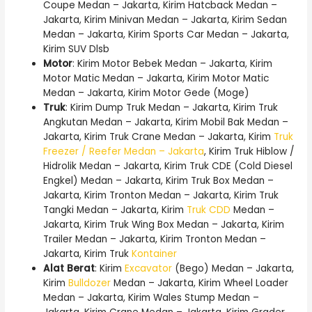
Coupe Medan – Jakarta, Kirim Hatcback Medan –
Jakarta, Kirim Minivan Medan – Jakarta, Kirim Sedan
Medan – Jakarta, Kirim Sports Car Medan – Jakarta,
Kirim SUV Dlsb
Motor
: Kirim Motor Bebek Medan – Jakarta, Kirim
Motor Matic Medan – Jakarta, Kirim Motor Matic
Medan – Jakarta, Kirim Motor Gede (Moge)
Truk
: Kirim Dump Truk Medan – Jakarta, Kirim Truk
Angkutan Medan – Jakarta, Kirim Mobil Bak Medan –
Jakarta, Kirim Truk Crane Medan – Jakarta, Kirim
Truk
Freezer / Reefer Medan – Jakarta
, Kirim Truk Hiblow /
Hidrolik Medan – Jakarta, Kirim Truk CDE (Cold Diesel
Engkel) Medan – Jakarta, Kirim Truk Box Medan –
Jakarta, Kirim Tronton Medan – Jakarta, Kirim Truk
Tangki Medan – Jakarta, Kirim
Truk CDD
Medan –
Jakarta, Kirim Truk Wing Box Medan – Jakarta, Kirim
Trailer Medan – Jakarta, Kirim Tronton Medan –
Jakarta, Kirim Truk
Kontainer
Alat Berat
: Kirim
Excavator
(Bego) Medan – Jakarta,
Kirim
Bulldozer
Medan – Jakarta, Kirim Wheel Loader
Medan – Jakarta, Kirim Wales Stump Medan –