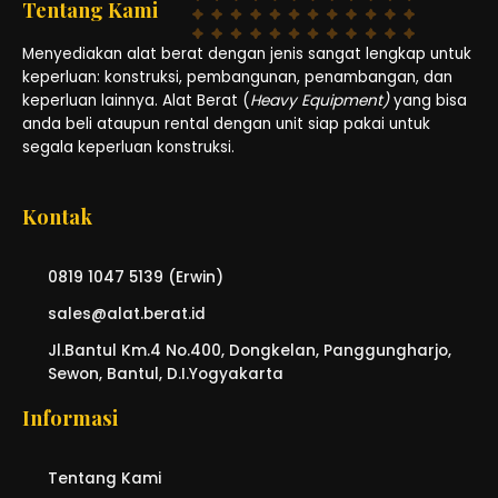
Tentang Kami
Menyediakan alat berat dengan jenis sangat lengkap untuk
keperluan: konstruksi, pembangunan, penambangan, dan
keperluan lainnya. Alat Berat (
Heavy Equipment)
yang bisa
anda beli ataupun rental dengan unit siap pakai untuk
segala keperluan konstruksi.
Kontak
0819 1047 5139 (Erwin)
sales@alat.berat.id
Jl.Bantul Km.4 No.400, Dongkelan, Panggungharjo,
Sewon, Bantul, D.I.Yogyakarta
Informasi
Tentang Kami