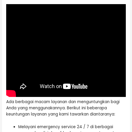
Ada berbagai macam layanan dan menguntungkan bagi
Anda yang menggunakannya. Berikut ini beberapa
keuntungan layanan yang kami tawarkan diantaranya:
Melayani emergency service 24 / 7 di berbagai