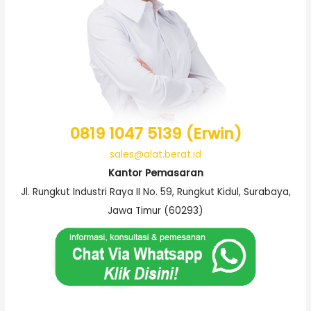
0819 1047 5139 (Erwin)
sales@alat.berat.id
Kantor Pemasaran
Jl. Rungkut Industri Raya II No. 59, Rungkut Kidul, Surabaya,
Jawa Timur (60293)