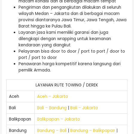
macam kondisi dan di berbagai macam tempat
Pengiriman dan pengangkutan dilakukan di seluruh
wilayah Medan – Jakarta dan di berbagai macam
provinsi diantaranya Jawa Timur, Jawa Tengah, Jawa
Barat hingga ke Pulau Bali.
Layanan jasa kami memiliki garansi dan juga
dilengkapi dengan wrapping untuk keamanan
kendaraan yang diangkut
Pelayanan bisa door to door / port to port / door to
port / port to door
Penawaran harga kompetitif karena langsung dari
pemilik Armada.
LAYANAN RUTE TOWING / DEREK
Aceh
Aceh – Jakarta
Bali
Bali – Bandung
|
Bali – Jakarta
Balikpapan
Balikpapan – Jakarta
Bandung
Bandung – Bali
|
Bandung – Balikpapan
|