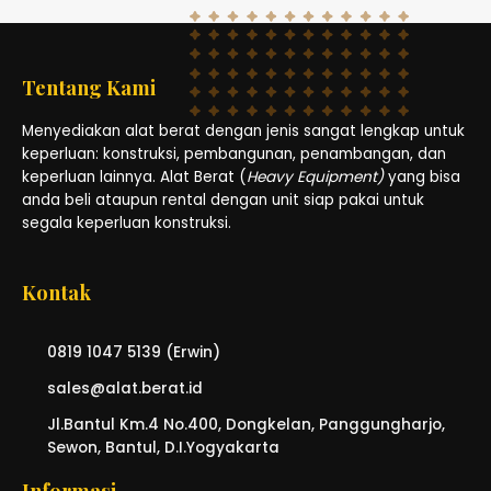
Tentang Kami
Menyediakan alat berat dengan jenis sangat lengkap untuk
keperluan: konstruksi, pembangunan, penambangan, dan
keperluan lainnya. Alat Berat (
Heavy Equipment)
yang bisa
anda beli ataupun rental dengan unit siap pakai untuk
segala keperluan konstruksi.
Kontak
0819 1047 5139 (Erwin)
sales@alat.berat.id
Jl.Bantul Km.4 No.400, Dongkelan, Panggungharjo,
Sewon, Bantul, D.I.Yogyakarta
Informasi