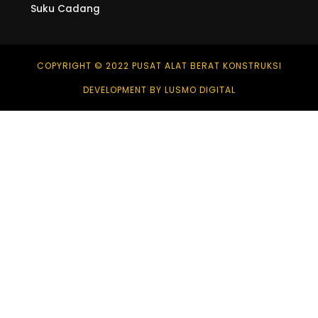
Suku Cadang
COPYRIGHT © 2022 PUSAT ALAT BERAT KONSTRUKSI
DEVELOPMENT BY LUSMO DIGITAL