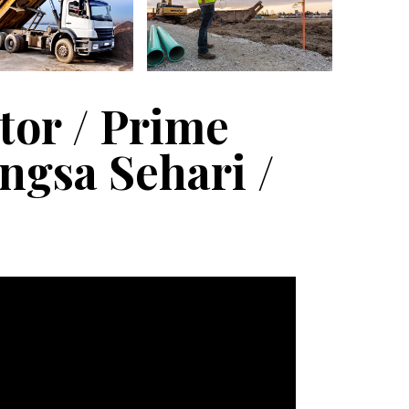
tor / Prime
ngsa Sehari /