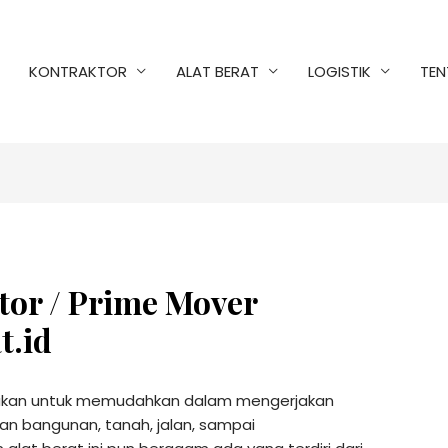
KONTRAKTOR
ALAT BERAT
LOGISTIK
TEN
tor / Prime Mover
t.id
nakan untuk memudahkan dalam mengerjakan
aan bangunan, tanah, jalan, sampai