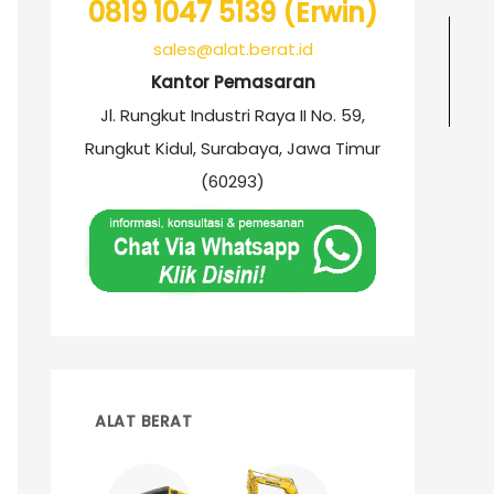
0819 1047 5139 (Erwin)
sales@alat.berat.id
Kantor Pemasaran
Jl. Rungkut Industri Raya II No. 59,
Rungkut Kidul, Surabaya, Jawa Timur
(60293)
ALAT BERAT