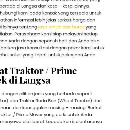
erada di Langsa dan kota – kota lainnya,
 hubungi kami pada kontak yang tersedia untuk
kan informasi lebih jelas terkait harga dan
i lainnya tentang
jasa rental alat berat
yang
diakan. Perusahaan kami siap melayani setiap
aan Anda dengan sepenuh hati dan Anda bisa
atkan jasa konsultasi dengan pakar kami untuk
hui solusi yang tepat untuk pekerjaan Anda.
at Traktor / Prime
k di Langsa
i dengan pilihan jenis yang berbeda seperti
tor) dan Traktor Roda Ban (Wheel Tractor) dari
gunaan dan keunggulan masing – masing. Berikut
raktor / Prime Mover yang perlu untuk Anda
menyewa alat berat kepada kami, diantaranya