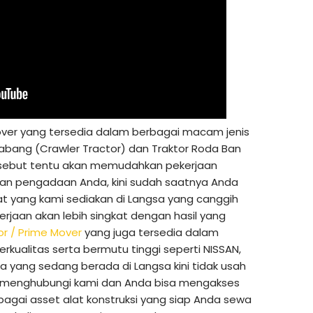
ver yang tersedia dalam berbagai macam jenis
abang (Crawler Tractor) dan Traktor Roda Ban
ersebut tentu akan memudahkan pekerjaan
an pengadaan Anda, kini sudah saatnya Anda
at yang kami sediakan di Langsa yang canggih
rjaan akan lebih singkat dengan hasil yang
or / Prime Mover
yang juga tersedia dalam
kualitas serta bermutu tinggi seperti NISSAN,
a yang sedang berada di Langsa kini tidak usah
sa menghubungi kami dan Anda bisa mengakses
bagai asset alat konstruksi yang siap Anda sewa