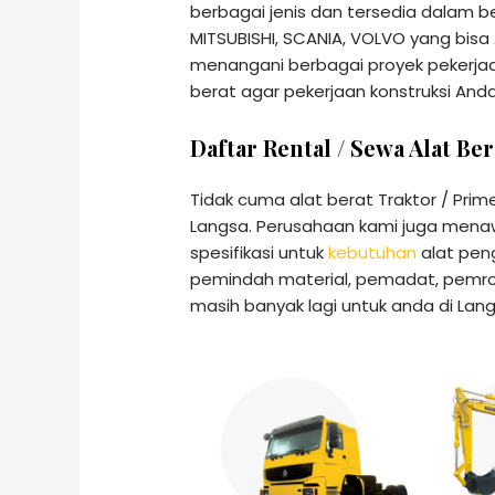
berbagai jenis dan tersedia dalam 
MITSUBISHI, SCANIA, VOLVO yang bis
menangani berbagai proyek pekerjaa
berat agar pekerjaan konstruksi And
Daftar Rental / Sewa Alat Be
Tidak cuma alat berat Traktor / Pri
Langsa. Perusahaan kami juga men
spesifikasi untuk
kebutuhan
alat peng
pemindah material, pemadat, pemros
masih banyak lagi untuk anda di Lang