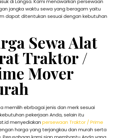
masuk di Langsa. Kami menawarkan persewaan
engan jangka waktu sewa yang beragam yaitu
am dapat ditentukan sesuai dengan kebutuhan
rga Sewa Alat
rat Traktor /
ime Mover
rah
a memilih ebrbagai jenis dan merk sesuai
ebutuhan pekerjaan Anda, selain itu
rat.id menyediakan
persewaan Traktor / Prime
ngan harga yang terjangkau dan murah serta
g. Perusahaan kami siap membantu Anda yang