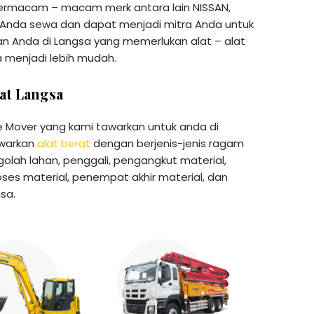
bermacam – macam merk antara lain NISSAN,
a Anda sewa dan dapat menjadi mitra Anda untuk
n Anda di Langsa yang memerlukan alat – alat
a menjadi lebih mudah.
rat Langsa
me Mover yang kami tawarkan untuk anda di
awarkan
alat berat
dengan berjenis-jenis ragam
olah lahan, penggali, pengangkut material,
es material, penempat akhir material, dan
sa.