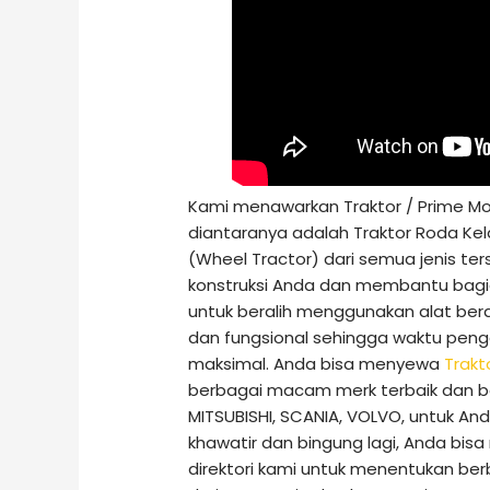
Kami menawarkan Traktor / Prime Mo
diantaranya adalah Traktor Roda Kel
(Wheel Tractor) dari semua jenis t
konstruksi Anda dan membantu bagi
untuk beralih menggunakan alat ber
dan fungsional sehingga waktu penge
maksimal. Anda bisa menyewa
Trakt
berbagai macam merk terbaik dan ber
MITSUBISHI, SCANIA, VOLVO, untuk And
khawatir dan bingung lagi, Anda bi
direktori kami untuk menentukan ber