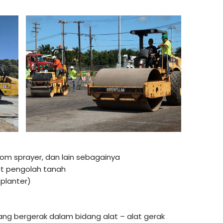
om sprayer, dan lain sebagainya
at pengolah tanah
planter)
ng bergerak dalam bidang alat – alat gerak