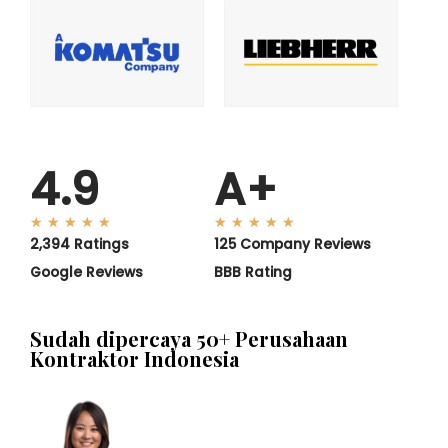
4.9
A+
★
★
★
★
★
★
★
★
★
★
2,394 Ratings
125 Company Reviews
Google Reviews
BBB Rating
Sudah dipercaya 50+ Perusahaan
Kontraktor Indonesia