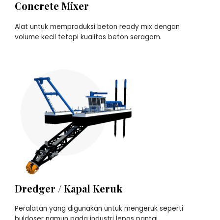
Concrete Mixer
Alat untuk memproduksi beton ready mix dengan
volume kecil tetapi kualitas beton seragam.
Dredger / Kapal Keruk
Peralatan yang digunakan untuk mengeruk seperti
buldoser namun pada industri lepas pantai.