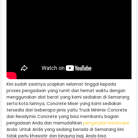
Kini sudah saatnya ucapkan selamat tinggal kepada
proses pengadaan yang rumit dan hemat waktu dengan
menggunakan alat berat yang kami sediakan di Semarang
serta kota lainnya, Concrete Mixer yang kami sediakan
tersedia dari beberapa jenis yaitu Truck Minimix Concrete
dan Readymix Concrete yang bisa membantu bagian
pengadaan Anda dan memudahkan
pengerjaan konstruksi
Anda. Untuk Anda yang sedang berada di Semarang kini
tidak perlu khawatir dan bingung lagi, Anda bisa