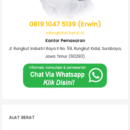
0819 1047 5139 (Erwin)
sales@alat.berat.id
Kantor Pemasaran
Jl. Rungkut Industri Raya II No. 59, Rungkut Kidul, Surabaya,
Jawa Timur (60293)
ALAT BERAT