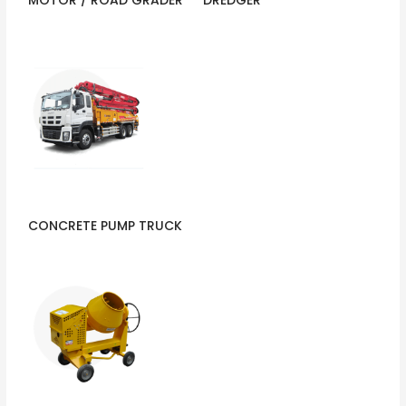
MOTOR / ROAD GRADER
DREDGER
CONCRETE PUMP TRUCK