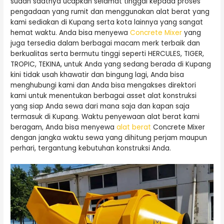
sudah saatnya ucapkan selamat tinggal kepada proses
pengadaan yang rumit dan menggunakan alat berat yang
kami sediakan di Kupang serta kota lainnya yang sangat
hemat waktu. Anda bisa menyewa
Concrete Mixer
yang
juga tersedia dalam berbagai macam merk terbaik dan
berkualitas serta bermutu tinggi seperti HERCULES, TIGER,
TROPIC, TEKINA, untuk Anda yang sedang berada di Kupang
kini tidak usah khawatir dan bingung lagi, Anda bisa
menghubungi kami dan Anda bisa mengakses direktori
kami untuk menentukan berbagai asset alat konstruksi
yang siap Anda sewa dari mana saja dan kapan saja
termasuk di Kupang. Waktu penyewaan alat berat kami
beragam, Anda bisa menyewa
alat berat
Concrete Mixer
dengan jangka waktu sewa yang dihitung perjam maupun
perhari, tergantung kebutuhan konstruksi Anda.