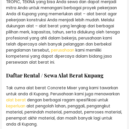
TROPIC, TEKINA yang bisa Anda sewa dan dapat menjadi
mitra Anda untuk menangani berbagai proyek pekerjaan
Anda di Kupang yang memerlukan alat – alat berat agar
pekerjaan konstruksi Anda menjadi lebih mudah. Melalui
dukungan alat – alat berat yang lengkap dari berbagai
pilihan merk, kapasitas, tahun, serta didukung oleh tenaga
profesional yang ahli dalam bekerja, perusahaan kami
telah dipercaya oleh banyak pelanggan dan berbekal
pengalaman tersebut,
perusahaan
kami memiliki
kompetensi yang dapat dipercaya dalam bidang jasa
persewaan alat berat ini.
Daftar Rental / Sewa Alat Berat Kupang
Tak cuma alat berat Concrete Mixer yang kami tawarkan
untuk anda di Kupang. Perusahaan kami juga menawarkan
alat berat
dengan berbagai ragam spesifikasi untuk
keperluan
alat pengolah lahan, penggali, pengangkut
material, pemindah material, pemadat, pemroses material,
penempat akhir material, dan masih banyak lagi untuk
anda di Kupang.