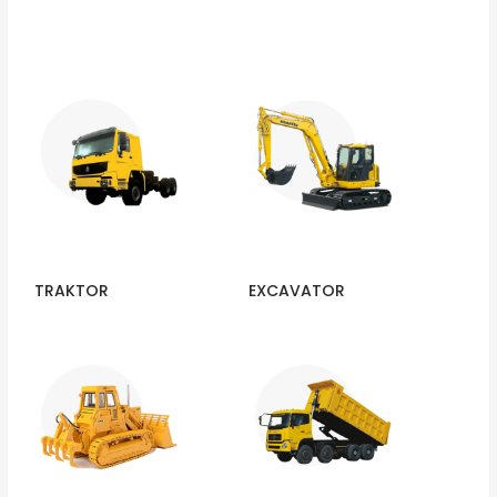
TRAKTOR
EXCAVATOR