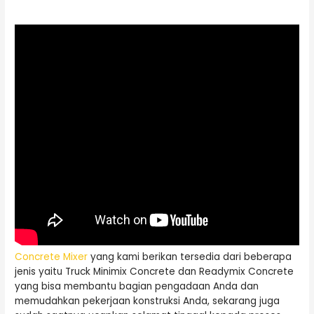
Concrete Mixer
yang kami berikan tersedia dari beberapa
jenis yaitu Truck Minimix Concrete dan Readymix Concrete
yang bisa membantu bagian pengadaan Anda dan
memudahkan pekerjaan konstruksi Anda, sekarang juga