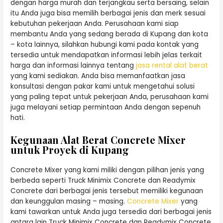
dengan harga murah dan terjangkau serta bersaing, selain
itu Anda juga bisa memilih berbagai jenis dan merk sesuai
kebutuhan pekerjaan Anda. Perusahaan kami siap
membantu Anda yang sedang berada di Kupang dan kota
– kota lainnya, silahkan hubungi kami pada kontak yang
tersedia untuk mendapatkan informasi lebih jelas terkait
harga dan informasi lainnya tentang
jasa rental alat berat
yang kami sediakan. Anda bisa memanfaatkan jasa
konsultasi dengan pakar kami untuk mengetahui solusi
yang paling tepat untuk pekerjaan Anda, perusahaan kami
juga melayani setiap permintaan Anda dengan sepenuh
hati.
Kegunaan Alat Berat Concrete Mixer
untuk Proyek di Kupang
Concrete Mixer yang kami miliki dengan pilihan jenis yang
berbeda seperti Truck Minimix Concrete dan Readymix
Concrete dari berbagai jenis tersebut memiliki kegunaan
dan keunggulan masing – masing.
Concrete Mixer
yang
kami tawarkan untuk Anda juga tersedia dari berbagai jenis
antara lain Truck Minimix Concrete dan Readymix Concrete