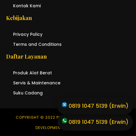
Kontak Kami
Kebijakan
Privacy Policy
Terms and Conditions
Daftar Layanan
Produk Alat Berat
Servis & Maintenance
Suku Cadang
0819 1047 5139 (Erwin)
COPYRIGHT © 2022 PUSAT ALAT BERAT KONSTRUKSI
0819 1047 5139 (Erwin)
DEVELOPMENT BY LUSMO DIGITAL