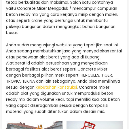
tetap berkualitas dan maksimal. Salah satu contohnya
yaitu Concrete Mixer Mengaduk / mencampur campuran
beton ready mix yang cara kerjanya mirip dengan molen.
atau seperti crane yang berfungsi untuk membantu
pekerja bangunan dalam mengangkat bahan bangunan
besar.
Anda sudah mengunjungi website yang tepat jika saat ini
Anda sedang membutuhkan jasa yang menyediakan rental
atau persewaan alat berat yang ada di Kupang.
Alat.berat.id adalah perusahaan yang menyediakan
berbagai fasilitas alat berat seperti Concrete Mixer
dengan berbagai pilihan merk seperti HERCULES, TIGER,
TROPIC, TEKINA dan lain sebagainya, Anda bisa memilihnya
sesuai dengan
kebutuhan konstruksi
. Concrete mixer
adalah alat yang digunakan untuk memproduksi beton
ready mix dalam volume kecil, tapi memiliki kualitas beton
yang dapat diseragamkan sesuai dengan komposisi
material yang sudah ditentukan dalam desain mix.