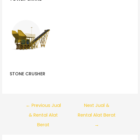
STONE CRUSHER
←
Previous Jual
Next Jual &
& Rental Alat
Rental Alat Berat
Berat
→