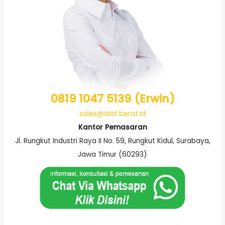
0819 1047 5139 (Erwin)
sales@alat.berat.id
Kantor Pemasaran
Jl. Rungkut Industri Raya II No. 59, Rungkut Kidul, Surabaya,
Jawa Timur (60293)