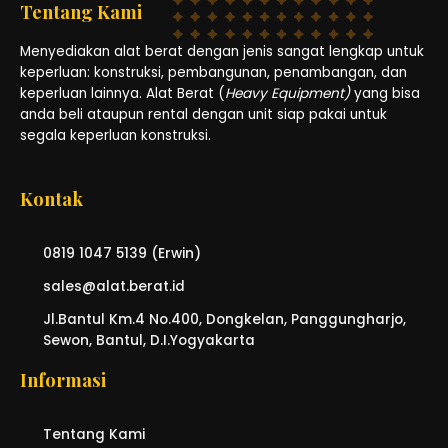
Tentang Kami
Menyediakan alat berat dengan jenis sangat lengkap untuk
keperluan: konstruksi, pembangunan, penambangan, dan
keperluan lainnya. Alat Berat (
Heavy Equipment)
yang bisa
anda beli ataupun rental dengan unit siap pakai untuk
segala keperluan konstruksi.
Kontak
0819 1047 5139 (Erwin)
sales@alat.berat.id
Jl.Bantul Km.4 No.400, Dongkelan, Panggungharjo,
Sewon, Bantul, D.I.Yogyakarta
Informasi
Tentang Kami