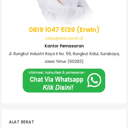
0819 1047 5139 (Erwin)
sales@alat.berat.id
Kantor Pemasaran
Jl. Rungkut Industri Raya II No. 59, Rungkut Kidul, Surabaya,
Jawa Timur (60293)
ALAT BERAT