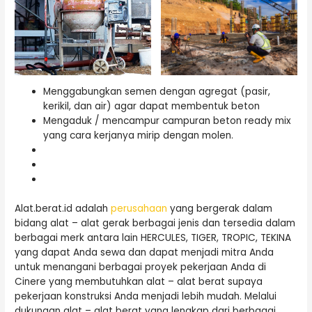
Menggabungkan semen dengan agregat (pasir,
kerikil, dan air) agar dapat membentuk beton
Mengaduk / mencampur campuran beton ready mix
yang cara kerjanya mirip dengan molen.
Alat.berat.id adalah
perusahaan
yang bergerak dalam
bidang alat – alat gerak berbagai jenis dan tersedia dalam
berbagai merk antara lain HERCULES, TIGER, TROPIC, TEKINA
yang dapat Anda sewa dan dapat menjadi mitra Anda
untuk menangani berbagai proyek pekerjaan Anda di
Cinere yang membutuhkan alat – alat berat supaya
pekerjaan konstruksi Anda menjadi lebih mudah. Melalui
dukungan alat – alat berat yang lengkap dari berbagai