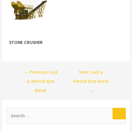
STONE CRUSHER
←
Previous Jual
Next Jual &
& Rental Alat
Rental Alat Berat
Berat
→