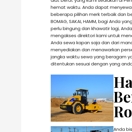
alat berat yang kami sediakan di Pe
hemat waktu. Anda dapat menyewa C
beberapa pilihan merk terbaik dan be
BOMAG, SAKAI, HAMM, bagi Anda yang
perlu bingung dan khawatir lagi, A
mengakses direktori kami untuk men
Anda sewa kapan saja dan dari mana
menyediakan dan menawarkan perse
jangka waktu sewa yang beragam yai
ditentukan sesuai dengan yang anda
Ha
Be
Ro
Anda bis