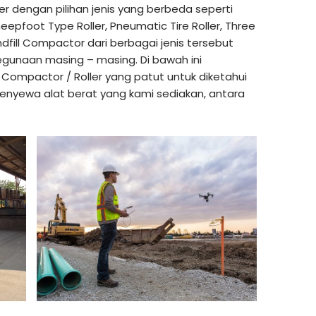
 dengan pilihan jenis yang berbeda seperti
eepfoot Type Roller, Pneumatic Tire Roller, Three
dfill Compactor dari berbagai jenis tersebut
gunaan masing – masing. Di bawah ini
ompactor / Roller yang patut untuk diketahui
yewa alat berat yang kami sediakan, antara