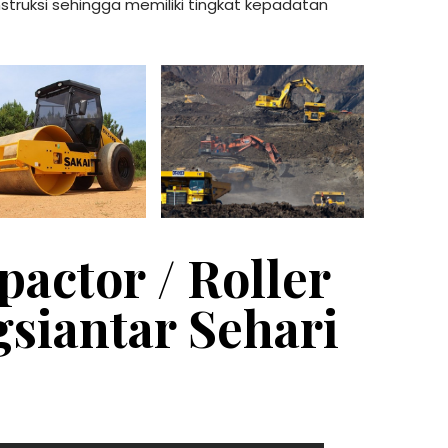
ruksi sehingga memiliki tingkat kepadatan
actor / Roller
siantar Sehari