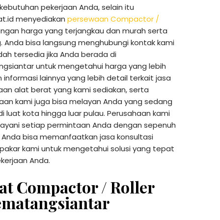
ebutuhan pekerjaan Anda, selain itu
rat.id menyediakan
persewaan Compactor /
ngan harga yang terjangkau dan murah serta
g. Anda bisa langsung menghubungi kontak kami
ah tersedia jika Anda berada di
gsiantar untuk mengetahui harga yang lebih
n informasi lainnya yang lebih detail terkait jasa
an alat berat yang kami sediakan, serta
aan kami juga bisa melayan Anda yang sedang
i luat kota hingga luar pulau. Perusahaan kami
layani setiap permintaan Anda dengan sepenuh
n Anda bisa memanfaatkan jasa konsultasi
pakar kami untuk mengetahui solusi yang tepat
ekerjaan Anda.
at Compactor / Roller
ematangsiantar