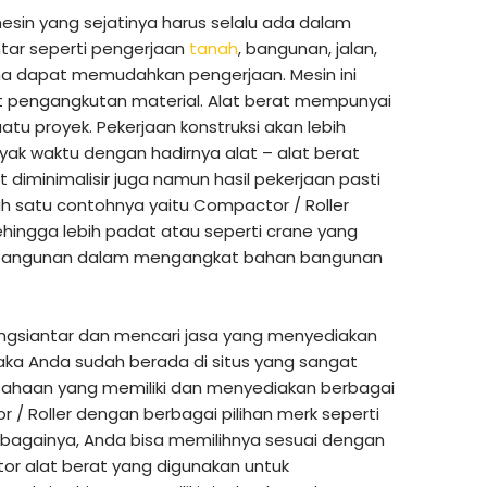
sin yang sejatinya harus selalu ada dalam
tar seperti pengerjaan
tanah
, bangunan, jalan,
a dapat memudahkan pengerjaan. Mesin ini
at pengangkutan material. Alat berat mempunyai
tu proyek. Pekerjaan konstruksi akan lebih
yak waktu dengan hadirnya alat – alat berat
diminimalisir juga namun hasil pekerjaan pasti
ah satu contohnya yaitu Compactor / Roller
ingga lebih padat atau seperti crane yang
 bangunan dalam mengangkat bahan bangunan
ngsiantar dan mencari jasa yang menyediakan
aka Anda sudah berada di situs yang sangat
usahaan yang memiliki dan menyediakan berbagai
r / Roller dengan berbagai pilihan merk seperti
ebagainya, Anda bisa memilihnya sesuai dengan
r alat berat yang digunakan untuk