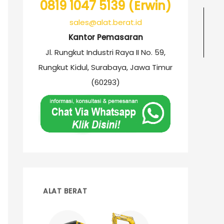
0819 1047 5139 (Erwin)
sales@alat.berat.id
Kantor Pemasaran
Jl. Rungkut Industri Raya II No. 59,
Rungkut Kidul, Surabaya, Jawa Timur
(60293)
ALAT BERAT