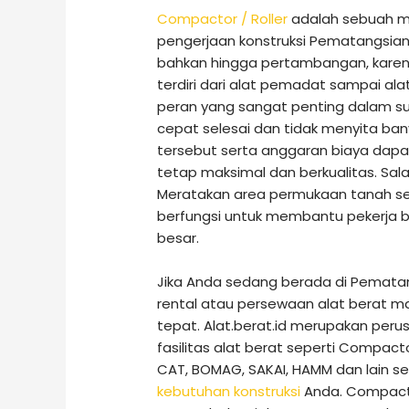
Compactor / Roller
adalah sebuah me
pengerjaan konstruksi Pematangsian
bahkan hingga pertambangan, karen
terdiri dari alat pemadat sampai al
peran yang sangat penting dalam sua
cepat selesai dan tidak menyita ban
tersebut serta anggaran biaya dapat 
tetap maksimal dan berkualitas. Sal
Meratakan area permukaan tanah seh
berfungsi untuk membantu pekerja
besar.
Jika Anda sedang berada di Pemata
rental atau persewaan alat berat m
tepat. Alat.berat.id merupakan per
fasilitas alat berat seperti Compacto
CAT, BOMAG, SAKAI, HAMM dan lain s
kebutuhan konstruksi
Anda. Compacto