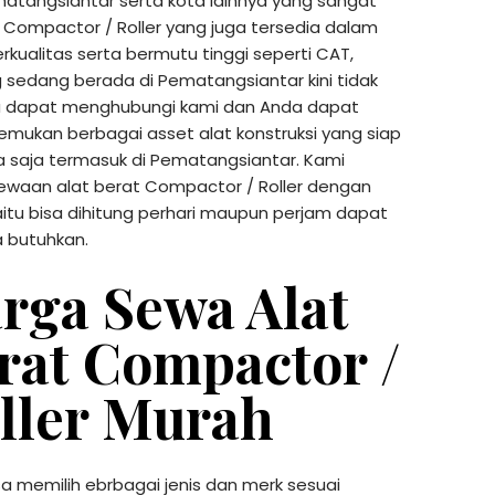
matangsiantar serta kota lainnya yang sangat
ompactor / Roller yang juga tersedia dalam
rkualitas serta bermutu tinggi seperti CAT,
 sedang berada di Pematangsiantar kini tidak
nda dapat menghubungi kami dan Anda dapat
emukan berbagai asset alat konstruksi yang siap
 saja termasuk di Pematangsiantar. Kami
waan alat berat Compactor / Roller dengan
tu bisa dihitung perhari maupun perjam dapat
 butuhkan.
rga Sewa Alat
rat Compactor /
ller Murah
a memilih ebrbagai jenis dan merk sesuai