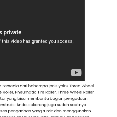
 tersedia dari beberapa jenis yaitu Three Wheel
Roller, Pneumatic Tire Roller, Three Wheel Roller,
actor yang bisa membantu bagian pengadaan
struksi Anda, sekarang juga sudah saatnya
roses pengadaan yang rumit dan menggunakan