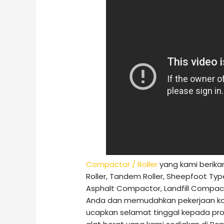
Compactor / Roller
yang kami berikan
Roller, Tandem Roller, Sheepfoot Type 
Asphalt Compactor, Landfill Comp
Anda dan memudahkan pekerjaan kon
ucapkan selamat tinggal kepada p