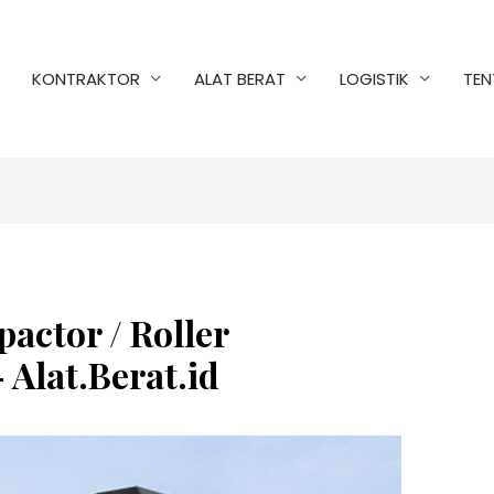
KONTRAKTOR
ALAT BERAT
LOGISTIK
TEN
actor / Roller
Alat.Berat.id