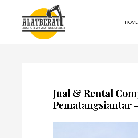
HOME
Jual & Rental Comp
Pematangsiantar – 