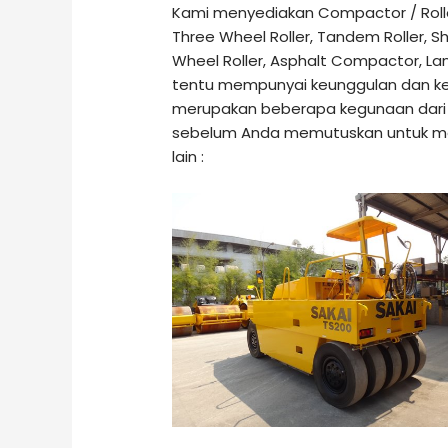
Kami menyediakan Compactor / Roller
Three Wheel Roller, Tandem Roller, Sh
Wheel Roller, Asphalt Compactor, Lan
tentu mempunyai keunggulan dan ke
merupakan beberapa kegunaan dari C
sebelum Anda memutuskan untuk men
lain :