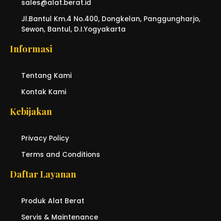
sales@alat.berat.id
Jl.Bantul Km.4 No.400, Dongkelan, Panggungharjo,
Sewon, Bantul, D.I.Yogyakarta
Informasi
Tentang Kami
Kontak Kami
Kebijakan
Privacy Policy
Terms and Conditions
Daftar Layanan
Produk Alat Berat
Servis & Maintenance