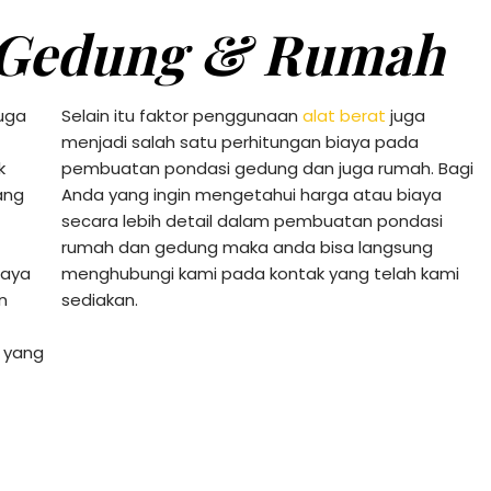
 Gedung & Rumah
juga
Selain itu faktor penggunaan
alat berat
juga
menjadi salah satu perhitungan biaya pada
k
pembuatan pondasi gedung dan juga rumah. Bagi
ang
Anda yang ingin mengetahui harga atau biaya
secara lebih detail dalam pembuatan pondasi
rumah dan gedung maka anda bisa langsung
iaya
menghubungi kami pada kontak yang telah kami
n
sediakan.
 yang