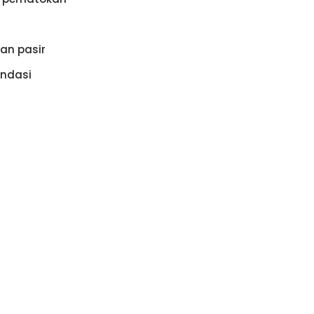
n
an pasir
ndasi