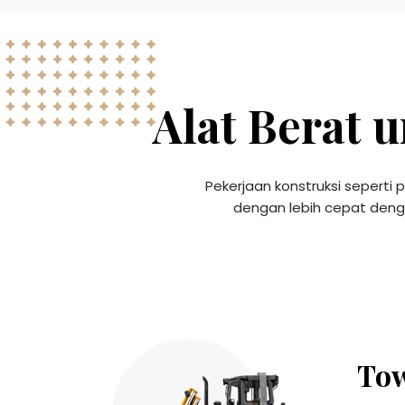
Alat Berat 
Pekerjaan konstruksi seperti
dengan lebih cepat denga
Tow