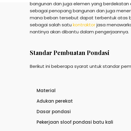
bangunan dan juga elemen yang berdekatan d
sebagai penopang bangunan dan juga mener
mana beban tersebut dapat terbentuk atas bag
sebagai salah satu
kontraktor
jasa menawarka
nantinya akan dibantu dalam pengerjaannya.
Standar Pembuatan Pondasi
Berikut ini beberapa syarat untuk standar pe
Material
Adukan perekat
Dasar pondasi
Pekerjaan sloof pondasi batu kali