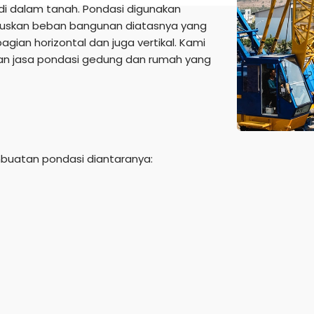
i dalam tanah. Pondasi digunakan
uskan beban bangunan diatasnya yang
ian horizontal dan juga vertikal. Kami
n jasa pondasi gedung dan rumah yang
mbuatan pondasi diantaranya: