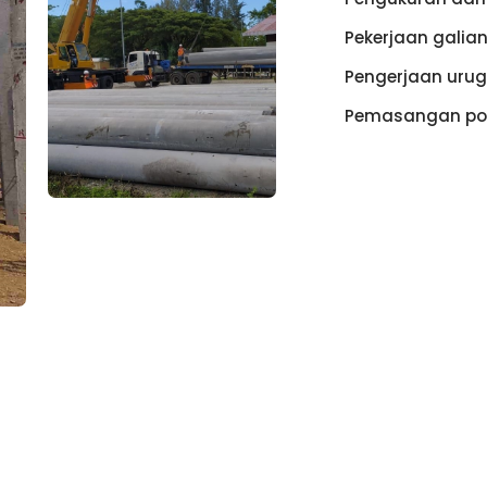
Pekerjaan galia
Pengerjaan urug
Pemasangan po