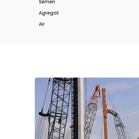
Semen
Agregat
Air