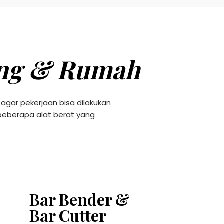
ung & Rumah
agar pekerjaan bisa dilakukan
 beberapa alat berat yang
Bar Bender &
Bar Cutter