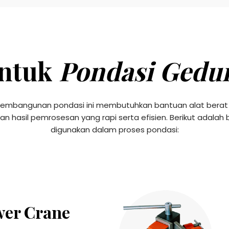
untuk
Pondasi Ged
 pembangunan pondasi ini membutuhkan bantuan alat berat 
n hasil pemrosesan yang rapi serta efisien. Berikut adalah
digunakan dalam proses pondasi:
er Crane