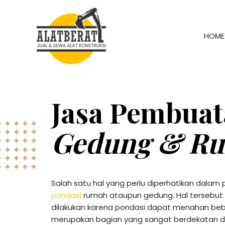
HOME
Jasa Pembua
Gedung & R
Salah satu hal yang perlu diperhatikan dala
pondasi
rumah ataupun gedung. Hal tersebut 
dilakukan karena pondasi dapat menahan b
merupakan bagian yang sangat berdekatan 