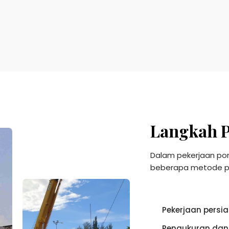
Langkah 
Dalam pekerjaan po
beberapa metode pe
Pekerjaan persi
Pengukuran da