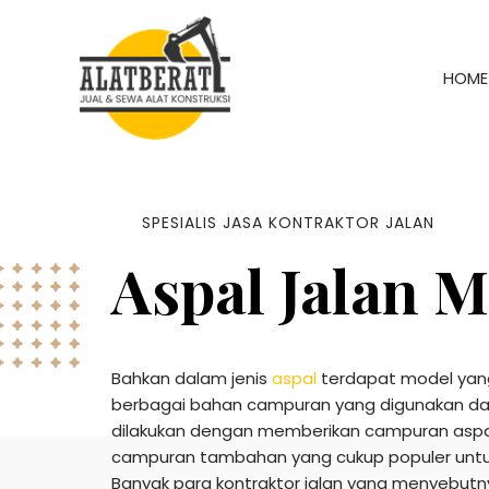
HOME
SPESIALIS JASA KONTRAKTOR JALAN
Aspal Jalan M
Bahkan dalam jenis
aspal
terdapat model yang
berbagai bahan campuran yang digunakan dal
dilakukan dengan memberikan campuran aspa
campuran tambahan yang cukup populer untuk
Banyak para kontraktor jalan yang menyebut