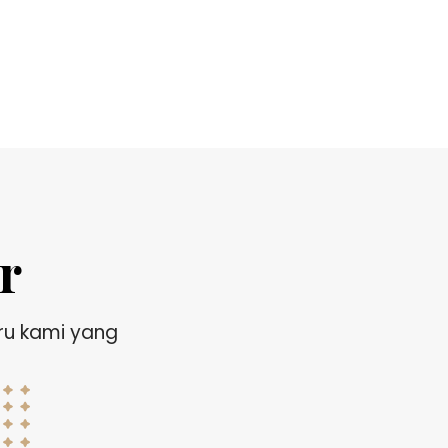
r
ru kami yang