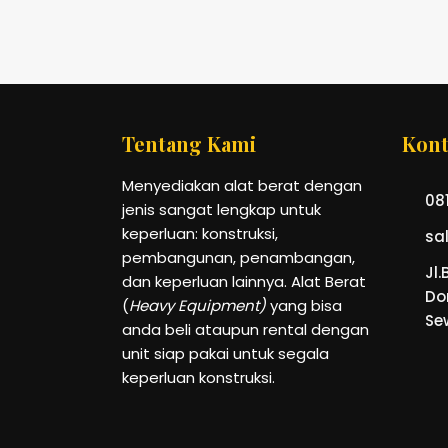
Tentang Kami
Kont
Menyediakan alat berat dengan
081
jenis sangat lengkap untuk
keperluan: konstruksi,
sa
pembangunan, penambangan,
Jl.
dan keperluan lainnya. Alat Berat
Do
(
Heavy Equipment)
yang bisa
Se
anda beli ataupun rental dengan
unit siap pakai untuk segala
keperluan konstruksi.