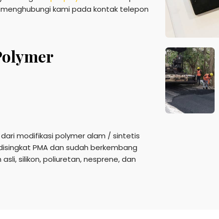
pat menghubungi kami pada kontak telepon
 Polymer
dari modifikasi polymer alam / sintetis
 disingkat PMA dan sudah berkembang
sli, silikon, poliuretan, nesprene, dan