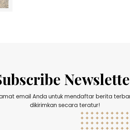
Subscribe Newslette
amat email Anda untuk mendaftar berita terba
dikirimkan secara teratur!