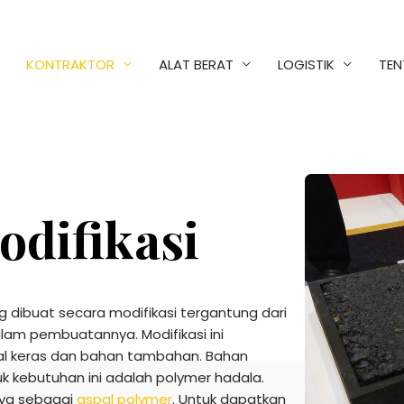
KONTRAKTOR
ALAT BERAT
LOGISTIK
TEN
odifikasi
 dibuat secara modifikasi tergantung dari
am pembuatannya. Modifikasi ini
l keras dan bahan tambahan. Bahan
 kebutuhan ini adalah polymer hadala.
nya sebagai
aspal polymer
. Untuk dapatkan