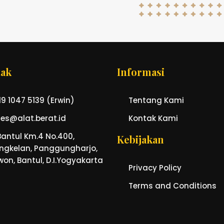
ak
Informasi
9 1047 5139 (Erwin)
Tentang Kami
les@alat.berat.id
Kontak Kami
Bantul Km.4 No.400,
Kebijakan
ngkelan, Panggungharjo,
won, Bantul, D.I.Yogyakarta
Privacy Policy
Terms and Conditions