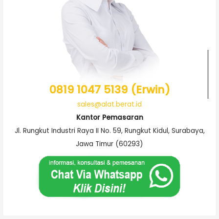
0819 1047 5139 (Erwin)
sales@alat.berat.id
Kantor Pemasaran
Jl. Rungkut Industri Raya II No. 59, Rungkut Kidul, Surabaya,
Jawa Timur (60293)